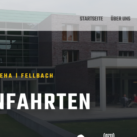
STARTSEITE
ÜBER UNS
REHA Ι FELLBACH
NFAHRTEN
(0711)