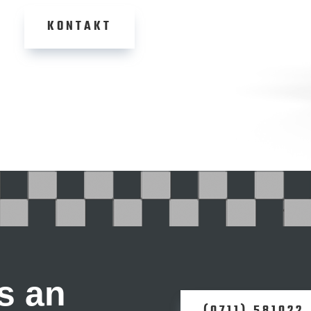
KONTAKT
s an