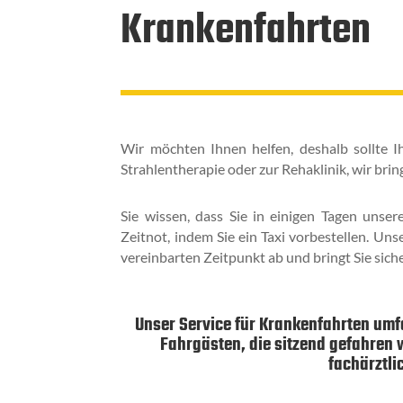
Krankenfahrten
Wir möchten Ihnen helfen, deshalb sollte
Strahlentherapie oder zur Rehaklinik, wir bri
Sie wissen, dass Sie in einigen Tagen uns
Zeitnot, indem Sie ein Taxi vorbestellen. Uns
vereinbarten Zeitpunkt ab und bringt Sie sicher
Unser Service für Krankenfahrten umf
Fahrgästen, die sitzend gefahren
fachärztli