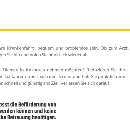
 Ihre Krankenfahrt bequem und problemlos sein. Ob zum Arzt,
ngen
Sie hin und holen Sie pünktlich wieder ab.
ere Dienste in Anspruch nehmen möchten? Reduzieren Sie Ihre
er Taxifahrer notiert sich den Termin und holt Sie pünktlich zum
, schnell und günstig ans Ziel. Verlassen Sie sich darauf!
asst die Beförderung von
 werden können und keine
che Betreuung benötigen.