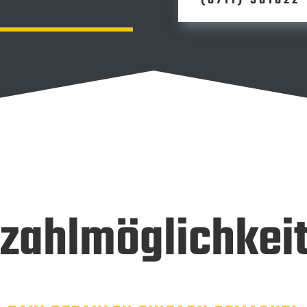
(0711) 581022
zahlmöglichkei