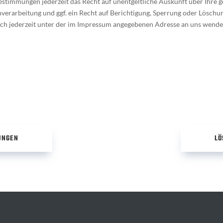
estimmungen jederzeit das Recht auf unentgeltliche Auskunft über Ihre
rarbeitung und ggf. ein Recht auf Berichtigung, Sperrung oder Löschun
h jederzeit unter der im Impressum angegebenen Adresse an uns wende
UNGEN
LÖ