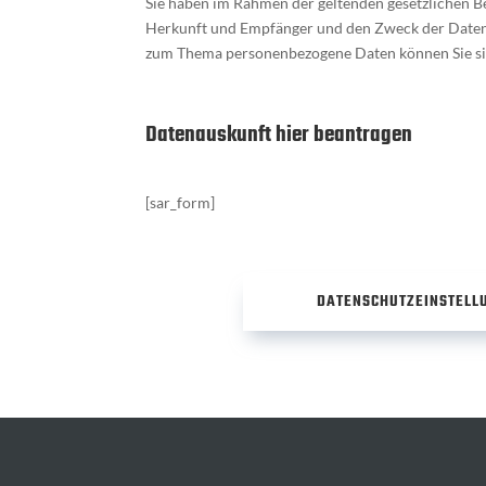
Sie haben im Rahmen der geltenden gesetzlichen B
Herkunft und Empfänger und den Zweck der Datenve
zum Thema personenbezogene Daten können Sie sic
Datenauskunft hier beantragen
[sar_form]
DATENSCHUTZEINSTELL